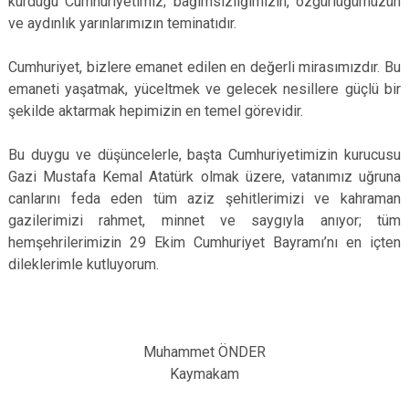
kurduğu Cumhuriyetimiz; bağımsızlığımızın, özgürlüğümüzün
ve aydınlık yarınlarımızın teminatıdır.
Cumhuriyet, bizlere emanet edilen en değerli mirasımızdır. Bu
emaneti yaşatmak, yüceltmek ve gelecek nesillere güçlü bir
şekilde aktarmak hepimizin en temel görevidir.
Bu duygu ve düşüncelerle, başta Cumhuriyetimizin kurucusu
Gazi Mustafa Kemal Atatürk olmak üzere, vatanımız uğruna
canlarını feda eden tüm aziz şehitlerimizi ve kahraman
gazilerimizi rahmet, minnet ve saygıyla anıyor; tüm
hemşehrilerimizin 29 Ekim Cumhuriyet Bayramı’nı en içten
dileklerimle kutluyorum.
Muhammet ÖNDER
Kaymakam