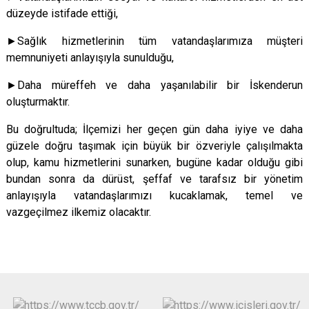
düzeyde istifade ettiği,
►S
ağlık hizmetlerinin tüm vatandaşlarımıza müşteri
memnuniyeti anlayışıyla sunulduğu,
►D
aha müreffeh ve daha yaşanılabilir bir İskenderun
oluşturmaktır.
Bu doğrultuda; İlçemizi her geçen gün daha iyiye ve daha
güzele doğru taşımak için büyük bir özveriyle çalışılmakta
olup, kamu hizmetlerini sunarken, bugüne kadar olduğu gibi
bundan sonra da dürüst, şeffaf ve tarafsız bir yönetim
anlayışıyla vatandaşlarımızı kucaklamak, temel ve
vazgeçilmez ilkemiz olacaktır.